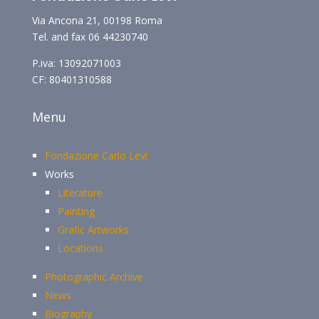
Via Ancona 21, 00198 Roma
Tel. and fax 06 44230740
P.iva: 13092071003
CF: 80401310588
Menu
Fondazione Carlo Levi
Works
Literature
Painting
Grafic Artworks
Locations
Photographic Archive
News
Biography