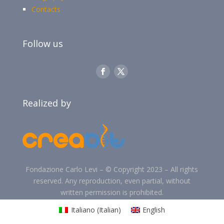
Contacts
Follow us
Realized by
Fondazione Carlo Levi –
©
Copyright 2023 –
All rights
reserved. Any reproduction, even partial, without
written permission is prohibited.
Italiano
(
Italian
)
English