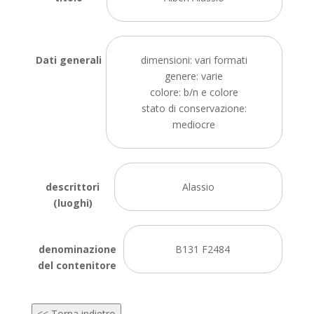
Dati generali
dimensioni: vari formati
genere: varie
colore: b/n e colore
stato di conservazione:
mediocre
descrittori
Alassio
(luoghi)
denominazione
B131 F2484
del contenitore
<< Torna indietro