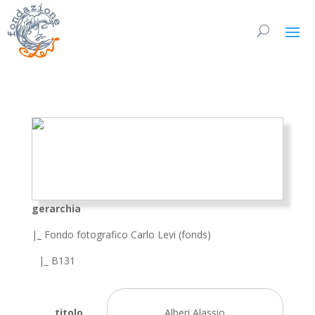
gerarchia
|_ Fondo fotografico Carlo Levi (fonds)
|_ B131
titolo
Alberi Alassio