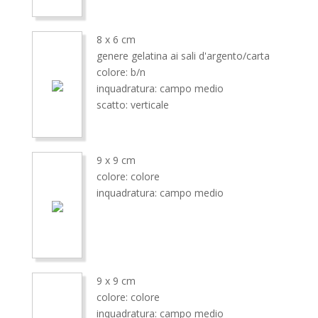
8 x 6 cm
genere gelatina ai sali d'argento/carta
colore: b/n
inquadratura: campo medio
scatto: verticale
9 x 9 cm
colore: colore
inquadratura: campo medio
9 x 9 cm
colore: colore
inquadratura: campo medio