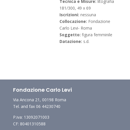
Tecnica e Misure:
litografia
181/300, 49 x 69
Iscrizioni:
nessuna
Collocazione:
Fondazione
Carlo Levi- Roma
Soggetto:
figura femminile
Datazione:
s.d.
Fondazione Carlo Levi
Via Ancona 21, 00198 Roma
Tel. and fax 06 44230740
P.iva: 13092071003
CF: 80401310588