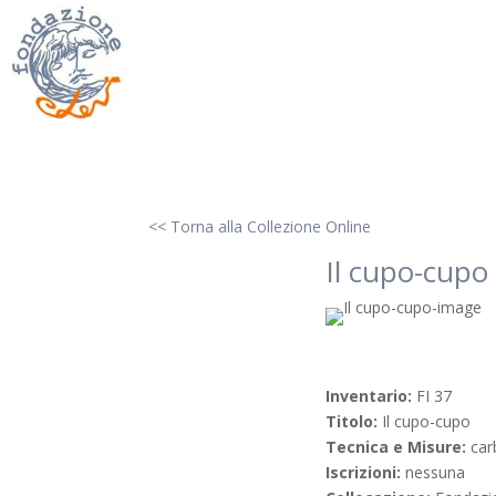
<< Torna alla Collezione Online
Il cupo-cupo
Inventario:
FI 37
Titolo:
Il cupo-cupo
Tecnica e Misure:
car
Iscrizioni:
nessuna