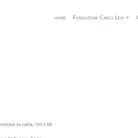
home
Fondazione Carlo Levi
boncino su carta, 103 x 68