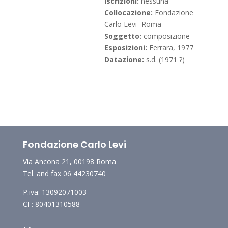
Iscrizioni:
nessuna
Collocazione:
Fondazione
Carlo Levi- Roma
Soggetto:
composizione
Esposizioni:
Ferrara, 1977
Datazione:
s.d. (1971 ?)
Fondazione Carlo Levi
Via Ancona 21, 00198 Roma
Tel. and fax 06 44230740
P.iva: 13092071003
CF: 80401310588