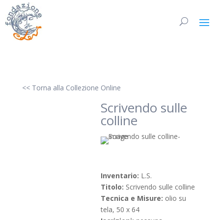
<< Torna alla Collezione Online
Scrivendo sulle
colline
Inventario:
L.S.
Titolo:
Scrivendo sulle colline
Tecnica e Misure:
olio su
tela, 50 x 64