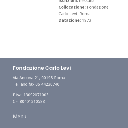
Iscrizioni:
nessuna
Collocazione:
Fondazione
Carlo Levi- Roma
Datazione:
1973
Fondazione Carlo Levi
Via Ancona 21, 00198 Roma
Tel. and fax 06 44230740
P.iva: 13092071003
CF: 80401310588
Menu