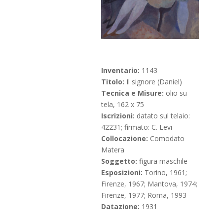
Inventario:
1143
Titolo:
Il signore (Daniel)
Tecnica e Misure:
olio su
tela, 162 x 75
Iscrizioni:
datato sul telaio:
42231; firmato: C. Levi
Collocazione:
Comodato
Matera
Soggetto:
figura maschile
Esposizioni:
Torino, 1961;
Firenze, 1967; Mantova, 1974;
Firenze, 1977; Roma, 1993
Datazione:
1931