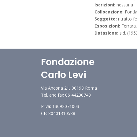
Iscrizioni:
nessuna
Collocazione:
Fonda
Soggetto:
ritratto 
Esposizioni:
Ferrara
Datazione:
s.d. (195
Fondazione
Carlo Levi
Via Ancona 21, 00198 Roma
Tel. and fax 06 44230740
P.iva: 13092071003
CF: 80401310588