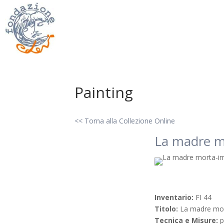
Painting
<< Torna alla Collezione Online
La madre m
Inventario:
FI 44
Titolo:
La madre mo
Tecnica e Misure:
p