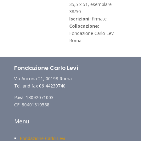
35,5 x 51, esemplare
38/50
Iscrizioni:
firmate
Collocazione:
Fondazione Carlo Levi-
Roma
Fondazione Carlo Levi
Via Ancona 21, 00198 Roma
Tel. and fax 06 44230740
P.iva: 13092071003
CF: 80401310588
Menu
Fondazione Carlo Levi