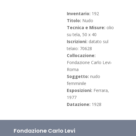
Inventario:
192
Titolo:
Nudo
Tecnica e Misure:
olio
su tela, 50 x 40
Iscrizioni:
datato sul
telaio: 70628
Collocazione:
Fondazione Carlo Levi-
Roma
Soggetto:
nudo
femminile
Esposizioni:
Ferrara,
1977
Datazione:
1928
Fondazione Carlo Levi