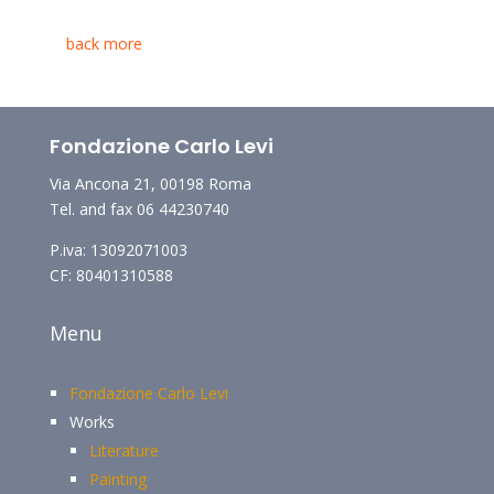
back
more
Fondazione Carlo Levi
Via Ancona 21, 00198 Roma
Tel. and fax 06 44230740
P.iva: 13092071003
CF: 80401310588
Menu
Fondazione Carlo Levi
Works
Literature
Painting