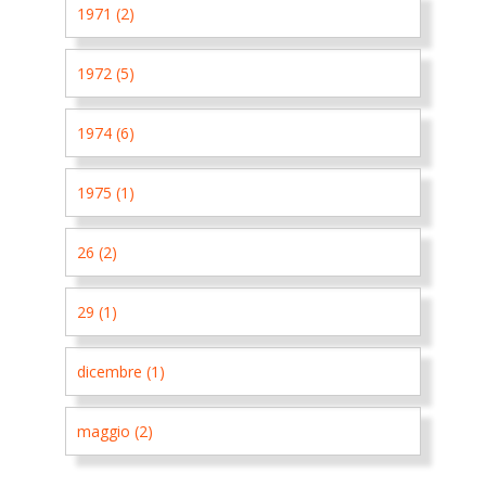
1971 (2)
1972 (5)
1974 (6)
1975 (1)
26 (2)
29 (1)
dicembre (1)
maggio (2)