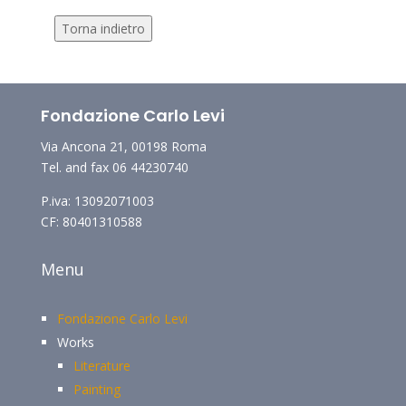
Torna indietro
Fondazione Carlo Levi
Via Ancona 21, 00198 Roma
Tel. and fax 06 44230740
P.iva: 13092071003
CF: 80401310588
Menu
Fondazione Carlo Levi
Works
Literature
Painting