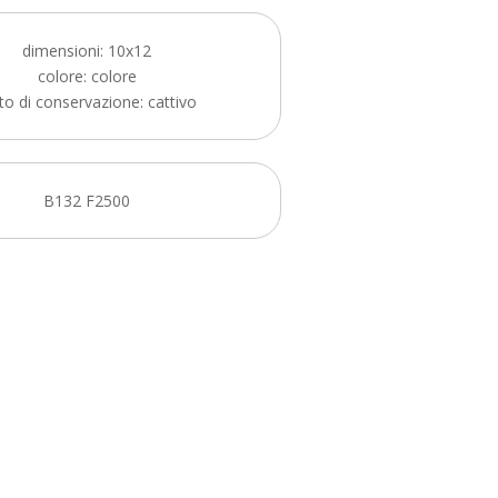
dimensioni: 10x12
colore: colore
to di conservazione: cattivo
B132 F2500