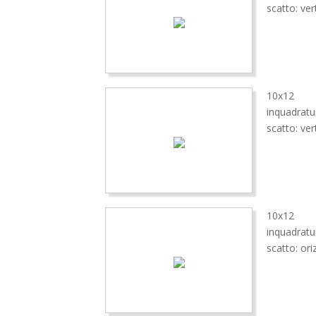
scatto: ver
10x12
inquadrat
scatto: ver
10x12
inquadrat
scatto: ori