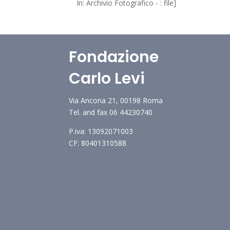
In: Archivio Fotografico - : file]
Fondazione
Carlo Levi
Via Ancona 21, 00198 Roma
Tel. and fax 06 44230740
P.iva: 13092071003
CF: 80401310588