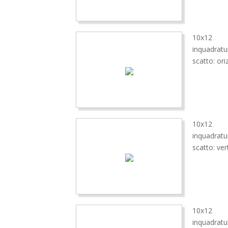
10x12
inquadrat
scatto: ori
10x12
inquadratu
scatto: ver
10x12
inquadratu