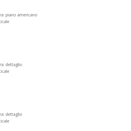
ra: piano americano
ticale
ra: dettaglio
ticale
ra: dettaglio
ticale