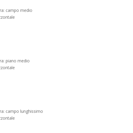
ura: campo medio
zzontale
ra: piano medio
zzontale
ra: campo lunghissimo
zzontale