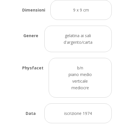
Dimensioni
9 x 9 cm
Genere
gelatina ai sali
d'argento/carta
Physfacet
b/n
piano medio
verticale
mediocre
Data
iscrizione 1974