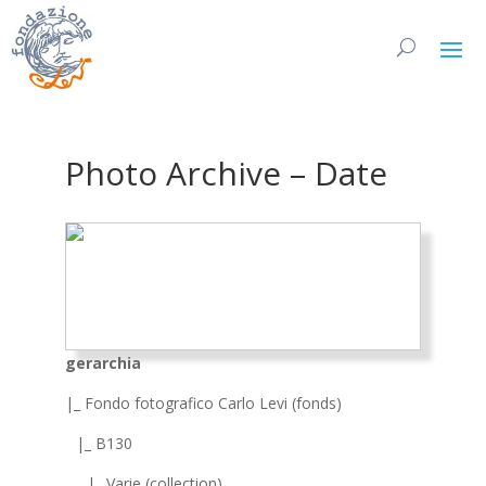
Photo Archive – Date
gerarchia
|_ Fondo fotografico Carlo Levi (fonds)
|_ B130
|_ Varie (collection)