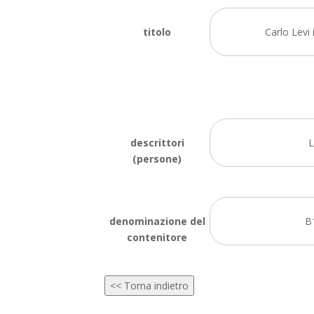
titolo
Carlo Levi 
descrittori
L
(persone)
denominazione del
B
contenitore
<< Torna indietro