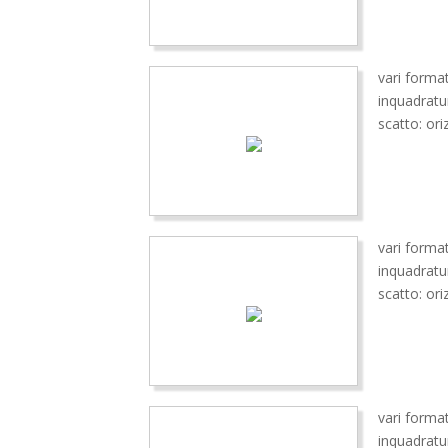
vari format
inquadratu
scatto: ori
vari format
inquadratu
scatto: ori
vari format
inquadratu