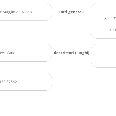
in viaggio ad Aliano
Dati generali
genere:
stat
evi, Carlo
descrittori (luoghi)
139 F2562