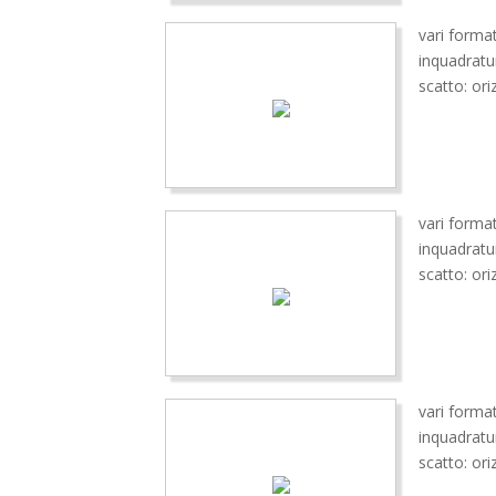
vari format
inquadrat
scatto: ori
vari format
inquadrat
scatto: ori
vari format
inquadrat
scatto: ori