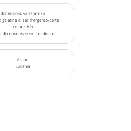
dimensioni: vari formati
 gelatina ai sali d'argento/carta
colore: b/n
o di conservazione: mediocre
Aliano
Lucania