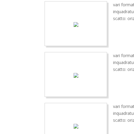
vari format
inquadrat
scatto: ori
vari format
inquadratu
scatto: ori
vari format
inquadrat
scatto: ori