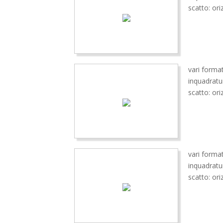
scatto: ori
vari format
inquadratu
scatto: ori
vari format
inquadratu
scatto: ori