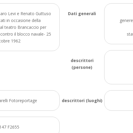
Caro Levi e Renato Guttuso
Dati generali
cati in occasione della
genere:
al teatro Brancaccio per
 contro il blocco navale- 25
sta
tobre 1962
descrittori
(persone)
arelli Fotoreportage
descrittori (luoghi)
147 F2655