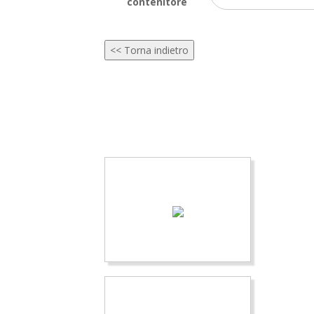
contenitore
<< Torna indietro