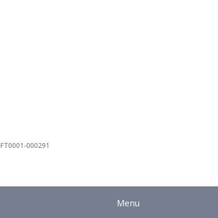
i-FT0001-000291
Menu