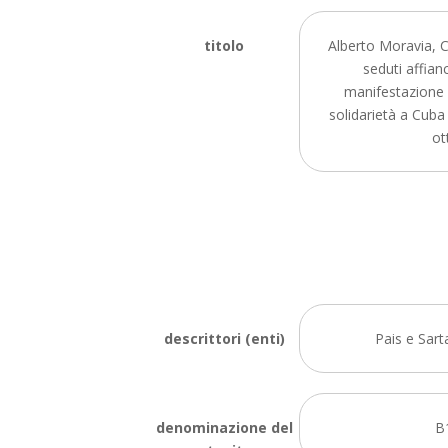
titolo
Alberto Moravia, 
seduti affian
manifestazione 
solidarietà a Cuba
ot
descrittori (enti)
Pais e Sart
denominazione del
B