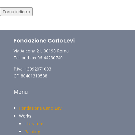
Torna indietro
Fondazione Carlo Levi
Via Ancona 21, 00198 Roma
Tel. and fax 06 44230740
P.iva: 13092071003
CF: 80401310588
Menu
Fondazione Carlo Levi
Works
Literature
Painting