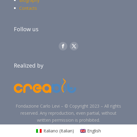
Biography
Contacts
Follow us
Realized by
Fondazione Carlo Levi –
©
Copyright 2023 –
All rights
reserved. Any reproduction, even partial, without
written permission is prohibited.
Italiano
(
Italian
)
English