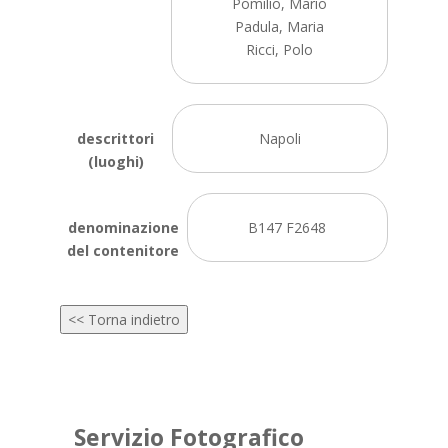
Pomilio, Mario
Padula, Maria
Ricci, Polo
descrittori
Napoli
(luoghi)
denominazione
B147 F2648
del contenitore
<< Torna indietro
Servizio Fotografico