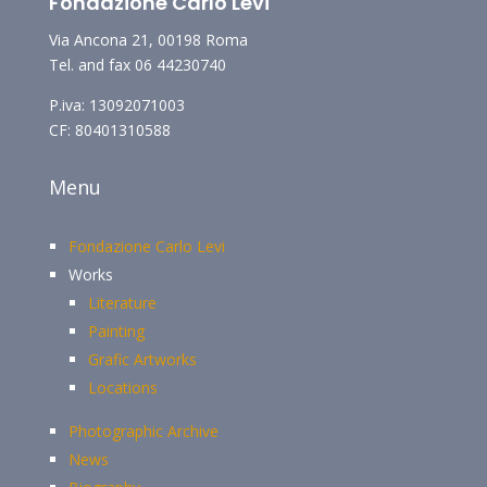
Fondazione Carlo Levi
Via Ancona 21, 00198 Roma
Tel. and fax 06 44230740
P.iva: 13092071003
CF: 80401310588
Menu
Fondazione Carlo Levi
Works
Literature
Painting
Grafic Artworks
Locations
Photographic Archive
News