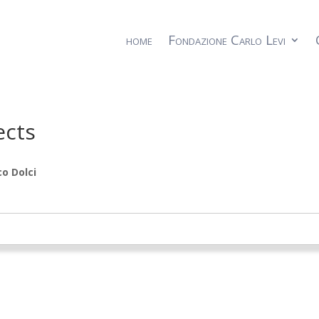
home
Fondazione Carlo Levi
ects
o Dolci