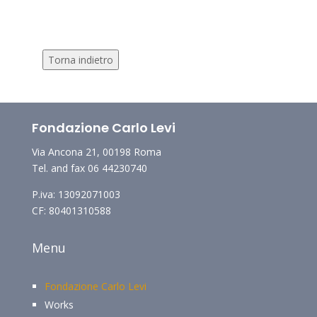
Torna indietro
Fondazione Carlo Levi
Via Ancona 21, 00198 Roma
Tel. and fax 06 44230740
P.iva: 13092071003
CF: 80401310588
Menu
Fondazione Carlo Levi
Works