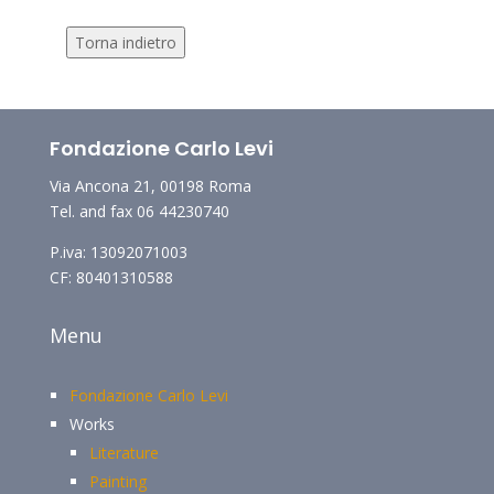
Torna indietro
Fondazione Carlo Levi
Via Ancona 21, 00198 Roma
Tel. and fax 06 44230740
P.iva: 13092071003
CF: 80401310588
Menu
Fondazione Carlo Levi
Works
Literature
Painting