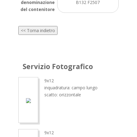
denominazione
B132 F2507
del contenitore
<< Torna indietro
Servizio Fotografico
9x12
inquadratura: campo lungo
scatto: orizzontale
9x12