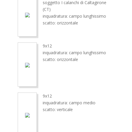
soggetto I calanchi di Caltagirone
(CT)
inquadratura: campo lunghissimo
scatto: orizzontale
9x12
inquadratura: campo lunghissimo
scatto: orizzontale
9x12
inquadratura: campo medio
scatto: verticale