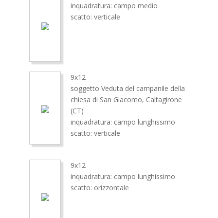
inquadratura: campo medio
scatto: verticale
9x12
soggetto Veduta del campanile della
chiesa di San Giacomo, Caltagirone
(CT)
inquadratura: campo lunghissimo
scatto: verticale
9x12
inquadratura: campo lunghissimo
scatto: orizzontale