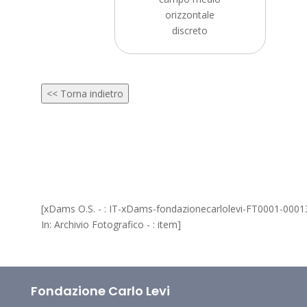
orizzontale
discreto
<< Torna indietro
[xDams O.S. - : IT-xDams-fondazionecarlolevi-FT0001-0001
In: Archivio Fotografico - : item]
Fondazione Carlo Levi