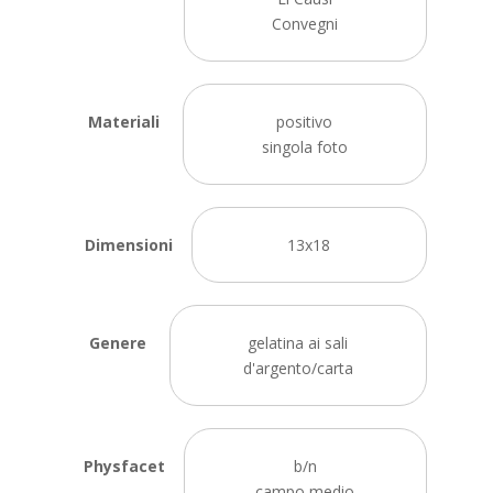
Convegni
Materiali
positivo
singola foto
Dimensioni
13x18
Genere
gelatina ai sali
d'argento/carta
Physfacet
b/n
campo medio