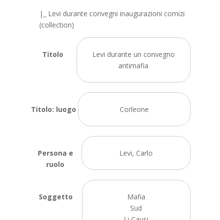
|_ Levi durante convegni inaugurazioni comizi
(collection)
Titolo
Levi durante un convegno
antimafia
Titolo: luogo
Corleone
Persona e
Levi, Carlo
ruolo
Soggetto
Mafia
Sud
Li Causi