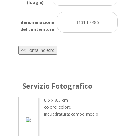
(luoghi)
denominazione
B131 F2486
del contenitore
<< Torna indietro
Servizio Fotografico
8,5 x 8,5 cm
colore: colore
inquadratura: campo medio