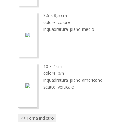
8,5 x 8,5 cm
colore: colore
inquadratura: piano medio
10 x 7 cm
colore: b/n
inquadratura: piano americano
scatto: verticale
<< Torna indietro