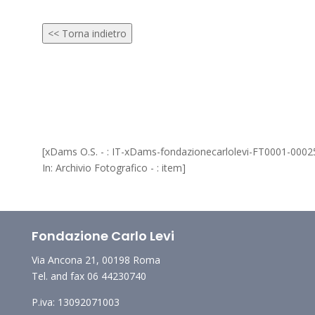
<< Torna indietro
[xDams O.S. - : IT-xDams-fondazionecarlolevi-FT0001-0002
In: Archivio Fotografico - : item]
Fondazione Carlo Levi
Via Ancona 21, 00198 Roma
Tel. and fax 06 44230740
P.iva: 13092071003