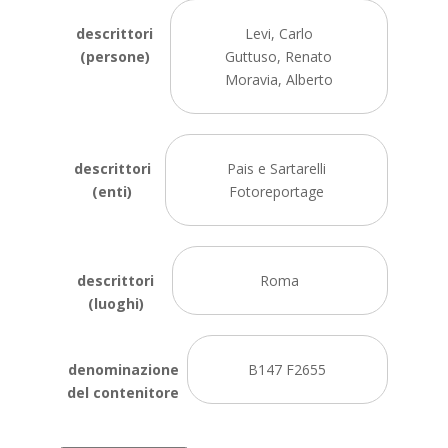
descrittori
Levi, Carlo
(persone)
Guttuso, Renato
Moravia, Alberto
descrittori
Pais e Sartarelli
(enti)
Fotoreportage
descrittori
Roma
(luoghi)
denominazione
B147 F2655
del contenitore