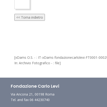
<< Torna indietro
[xDams O.S. - : IT-xDams-fondazionecarlolevi-FT0001-0002
In: Archivio Fotografico - : file]
Fondazione Carlo Levi
Via Ancona 21, 00198 Roma
Tel. and fax 06 44230740