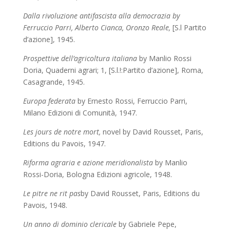
Dalla rivoluzione antifascista alla democrazia
by
Ferruccio Parri, Alberto Cianca, Oronzo Reale,
[
S.l
Partito
d’azione], 1945.
Prospettive dell’agricoltura italiana
by Manlio Rossi
Doria, Quaderni agrari; 1, [S.l.!:Partito d’azione], Roma,
Casagrande, 1945.
Europa federata
by
Ernesto Rossi, Ferruccio Parri,
Milano Edizioni di Comunità, 1947.
Les jours de notre mort,
novel by David Rousset, Paris,
Editions du Pavois, 1947.
Riforma agraria e azione meridionalista
by Manlio
Rossi-Doria, Bologna Edizioni agricole, 1948.
Le pitre ne rit pas
by David Rousset,
Paris, Editions du
Pavois, 1948.
Un anno di dominio clericale
by Gabriele Pepe,