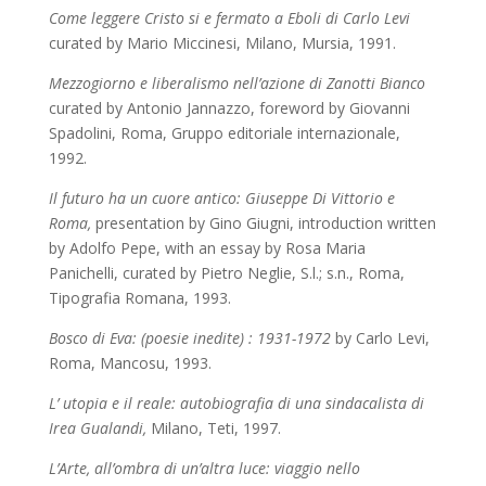
Come leggere Cristo si e fermato a Eboli di Carlo Levi
curated by Mario Miccinesi, Milano, Mursia, 1991.
Mezzogiorno e liberalismo nell’azione di Zanotti Bianco
curated by Antonio Jannazzo, foreword by Giovanni
Spadolini,
Roma, Gruppo editoriale internazionale,
1992.
Il futuro ha un cuore antico: Giuseppe Di Vittorio e
Roma,
presentation by Gino Giugni, introduction written
by Adolfo Pepe, with an essay by Rosa Maria
Panichelli, curated by Pietro Neglie, S.l.; s.n., Roma,
Tipografia Romana, 1993.
Bosco di Eva: (poesie inedite) : 1931-1972
by Carlo Levi,
Roma, Mancosu, 1993.
L’ utopia e il reale: autobiografia di una sindacalista di
Irea Gualandi,
Milano, Teti, 1997.
L’Arte, all’ombra di un’altra luce: viaggio nello