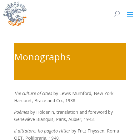
Monographs
The culture of cities
by
Lewis Mumford, New York
Harcourt, Brace and Co., 1938
Poèmes
by Hölderlin, translation and foreword by
Geneviève Bianquis, Paris, Aubier, 1943.
Il dittatore: ho pagato Hitler
by Fritz Thyssen, Roma
OET, Polilibraria, 1940.