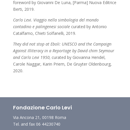
foreword by Giovanni De Luna, [Parma] Nuova Editrice
Berti, 2019.
Carlo Levi. Viaggio nella simbologia del mondo
contadino e palingenesi sociale
curated by Antonio
Catalfamo, Chieti Solfanelli, 2019.
They did not stop at Eboli: UNESCO and the Campaign
Against Illiteracy in a Reportage by David chim Seymour
and Carlo Levi 1950,
curated by Giovanna Hendel,
Carole Naggar, Karin Priem,
De Gruyter Oldenbourg,
2020.
Fondazione Carlo Levi
Via Ancona 21, 00198 Roma
Tel. and fax 06 44230740