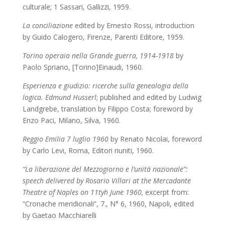
culturale; 1 Sassari, Gallizzi, 1959.
La conciliazione
edited by Ernesto Rossi, introduction
by Guido Calogero, Firenze, Parenti Editore, 1959.
Torino operaia nella Grande guerra, 1914-1918
by
Paolo Spriano, [Torino]Einaudi, 1960.
Esperienza e giudizio: ricerche sulla genealogia della
logica. Edmund Husserl
; published and edited by Ludwig
Landgrebe,
translation by Filippo Costa; foreword by
Enzo Paci,
Milano, Silva, 1960.
Reggio Emilia 7 luglio 1960
by Renato Nicolai, foreword
by Carlo Levi,
Roma, Editori riuniti, 1960.
“La liberazione del Mezzogiorno e l’unità nazionale”:
speech delivered by Rosario Villari at the Mercadante
Theatre of Naples on 11tyh June 1960,
excerpt from:
“Cronache meridionali”, 7., N° 6, 1960, Napoli, edited
by Gaetao Macchiarelli