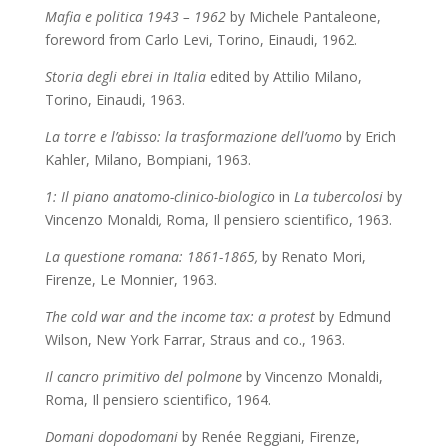
Mafia e politica 1943 – 1962
by Michele Pantaleone,
foreword from Carlo Levi,
Torino, Einaudi, 1962.
Storia degli ebrei in Italia
edited by
Attilio Milano,
Torino, Einaudi, 1963.
La torre e l’abisso: la trasformazione dell’uomo
by Erich
Kahler, Milano, Bompiani, 1963.
1: Il piano anatomo-clinico-biologico
in
La tubercolosi
by
Vincenzo Monaldi
,
Roma, Il pensiero scientifico, 1963.
La questione romana: 1861-1865,
by
Renato Mori,
Firenze, Le Monnier, 1963.
The cold war and the income tax: a protest
by Edmund
Wilson, New York Farrar, Straus and co., 1963.
Il cancro primitivo del polmone
by Vincenzo Monaldi,
Roma, Il pensiero scientifico, 1964.
Domani dopodomani
by Renée Reggiani, Firenze,