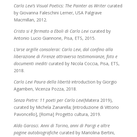
Carlo Levi’s Visual Poetics: The Painter as Writer
curated
by Giovanna Faleschini Lerner, USA Palgrave
Macmillan, 2012.
Cristo si è fermato a Eboli di Carlo Levi
curated by
Antonio Lucio Giannone, Pisa, ETS, 2015.
L’arse argille consolerai: Carlo Levi, dal confino alla
liberazione di Firenze attraverso testimonianze, foto e
documenti inediti
curated by Nicola Coccia, Pisa, ETS,
2018.
Carlo Levi Paura della libertà
introduction by Giorgio
Agamben, Vicenza Pozza, 2018.
Senza Pietre: 11 poeti per Carlo Levi
(Matera 2019),
curated by Michela Zanarella; [introduzione di Vittorio
Pavoncello], [Roma] Progetto cultura, 2019.
Aldo Garosci. Anni di Torino, anni di Parigi e altre
pagine autobiografiche
curated by Mariolina Bertini,