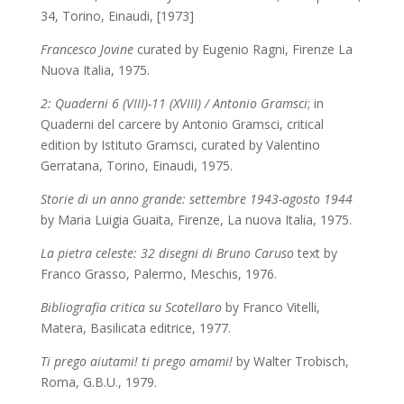
34, Torino, Einaudi, [1973]
Francesco Jovine
curated by Eugenio
Ragni, Firenze La
Nuova Italia, 1975.
2: Quaderni 6 (VIII)-11 (XVIII) / Antonio Gramsci
; in
Quaderni del carcere by Antonio Gramsci, critical
edition by Istituto Gramsci, curated by Valentino
Gerratana, Torino, Einaudi, 1975.
Storie di un anno grande: settembre 1943-agosto 1944
by Maria Luigia Guaita, Firenze, La nuova Italia, 1975.
La pietra celeste: 32 disegni di Bruno Caruso
text by
Franco Grasso, Palermo, Meschis, 1976.
Bibliografia critica su Scotellaro
by Franco Vitelli,
Matera, Basilicata editrice, 1977.
Ti prego aiutami! ti prego amami!
by Walter Trobisch,
Roma, G.B.U., 1979.