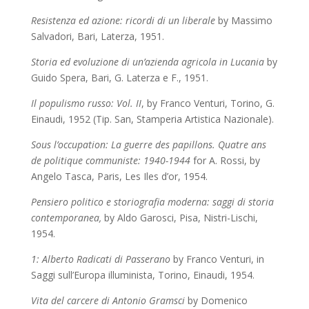
Resistenza ed azione: ricordi di un liberale
by Massimo
Salvadori, Bari, Laterza, 1951.
Storia ed evoluzione di un’azienda agricola in Lucania
by
Guido Spera,
Bari, G. Laterza e F., 1951.
Il populismo russo: Vol. II
, by Franco Venturi, Torino, G.
Einaudi, 1952 (Tip. San, Stamperia Artistica Nazionale).
Sous l’occupation: La guerre des papillons. Quatre ans
de politique communiste: 1940-1944
for A. Rossi, by
Angelo Tasca, Paris, Les Iles d’or, 1954.
Pensiero politico e storiografia moderna: saggi di storia
contemporanea,
by Aldo Garosci,
Pisa, Nistri-Lischi,
1954.
1: Alberto Radicati di Passerano
by Franco Venturi, in
Saggi sull’Europa illuminista, Torino, Einaudi, 1954.
Vita del carcere di Antonio Gramsci
by Domenico