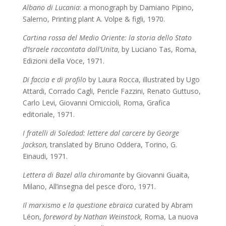
Albano di Lucania
: a monograph by Damiano Pipino,
Salerno, Printing plant A. Volpe & figli, 1970.
Cartina rossa del Medio Oriente: la storia dello Stato
d’Israele raccontata dall’Unita,
by Luciano Tas, Roma,
Edizioni della Voce, 1971.
Di faccia e di profilo
by Laura Rocca, illustrated by Ugo
Attardi, Corrado Cagli, Pericle Fazzini, Renato Guttuso,
Carlo Levi, Giovanni Omiccioli, Roma, Grafica
editoriale, 1971.
I fratelli di Soledad: lettere dal carcere
by George
Jackson,
translated by Bruno Oddera, Torino, G.
Einaudi, 1971.
Lettera di Bazel alla chiromante
by Giovanni Guaita,
Milano, All’insegna del pesce d’oro, 1971.
Il marxismo e la questione ebraica
curated by Abram
Léon,
foreword by Nathan Weinstock,
Roma, La nuova