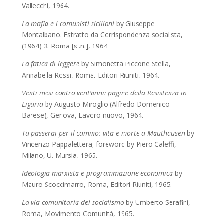
Vallecchi, 1964.
La mafia e i comunisti siciliani
by Giuseppe
Montalbano. Estratto da Corrispondenza socialista,
(1964) 3. Roma [s .n.], 1964
La fatica di leggere
by Simonetta Piccone Stella,
Annabella Rossi,
Roma, Editori Riuniti, 1964.
Venti mesi contro vent’anni: pagine della Resistenza in
Liguria
by Augusto Miroglio (Alfredo Domenico
Barese), Genova, Lavoro nuovo, 1964.
Tu passerai per il camino: vita e morte a Mauthausen
by
Vincenzo Pappalettera, foreword by Piero Caleffi,
Milano, U. Mursia, 1965.
Ideologia marxista e programmazione economica
by
Mauro Scoccimarro, Roma, Editori Riuniti, 1965.
La via comunitaria del socialismo
by Umberto Serafini,
Roma, Movimento Comunità, 1965.