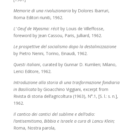
Memorie di una rivoluzionaria
by Dolores Ibarruri,
Roma Editori riuniti, 1962.
L’ Oeuf de Wyasma: récit
by Louis de Villeffosse,
foreword by Jean Cassou, Paris, Julliard, 1962.
Le prospettive del socialismo dopo la destalinizzazione
by Pietro Nenni, Torino, Einaudi, 1962.
Questi italiani
, curated by Gunnar D. Kumlien;
Milano,
Lerici Editore, 1962.
Introduzione alla storia di una trasformazione fondiaria
in Basilicata
by Gioacchino Viggiani, excerpt from
Rivista di storia dell’agricoltura (1963), N°.1, [S. l.: s. n.],
1962.
Il cantico dei cantici del sublime e dell’odio:
l’antisemitismo, Bibbia e Israele a cura di Lancu Klein;
Roma, Nostra parola,