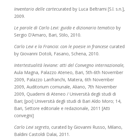
Inventario delle carte
curated by Luca Beltrami [S.l. s.n.],
2009.
Le parole di Carlo Levi: guida e dizionario tematico
by
Sergio D’Amaro, Bari, Stilo, 2010.
Carlo Levi e la Francia: con le poesie in francese
curated
by Giovanni Dotoli, Fasano, Schena, 2010.
Intertestualità leviane: atti del Convegno internazionale,
Aula Magna, Palazzo Ateneo, Bari, 5th-6th November
2009, Palazzo Lanfranchi, Matera, 6th November
2009, Auditorium comunale, Aliano, 7th November
2009, Quaderni di Ateneo / Università degli studi di
Bari; [poi] Università degli studi di Bari Aldo Moro; 14,
Bari, Settore editoriale e redazionale, 2011 [Atti
convegni]
Carlo Levi segreto,
curated by Giovanni Russo, Milano,
Baldini Castoldi Dalai, 2011.