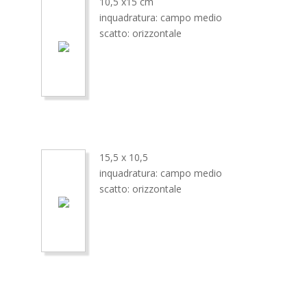
10,5 x15 cm
inquadratura: campo medio
scatto: orizzontale
15,5 x 10,5
inquadratura: campo medio
scatto: orizzontale