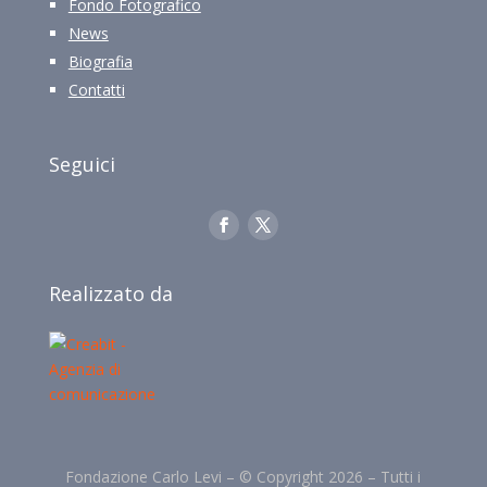
Fondo Fotografico
News
Biografia
Contatti
Seguici
Realizzato da
Fondazione Carlo Levi –
©
Copyright 2026 –
Tutti i