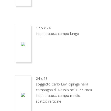
17,5 x 24
inquadratura: campo lungo
24 x 18
soggetto Carlo Levi dipinge nella
campagna di Alassio nel 1965 circa
inquadratura: campo medio
scatto: verticale