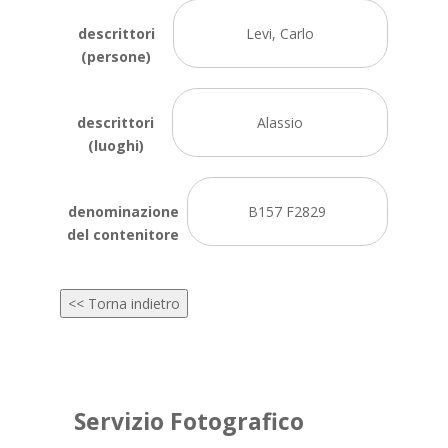
descrittori
Levi, Carlo
(persone)
descrittori
Alassio
(luoghi)
denominazione
B157 F2829
del contenitore
<< Torna indietro
Servizio Fotografico