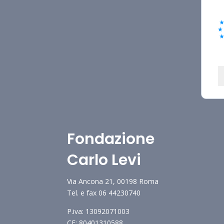
Fondazione
Carlo Levi
Via Ancona 21, 00198 Roma
Tel. e fax 06 44230740
P.iva: 13092071003
CF: 80401310588