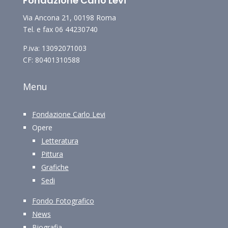
Fondazione Carlo Levi
Via Ancona 21, 00198 Roma
Tel. e fax 06 44230740
P.iva: 13092071003
CF: 80401310588
Menu
Fondazione Carlo Levi
Opere
Letteratura
Pittura
Grafiche
Sedi
Fondo Fotografico
News
Biografia