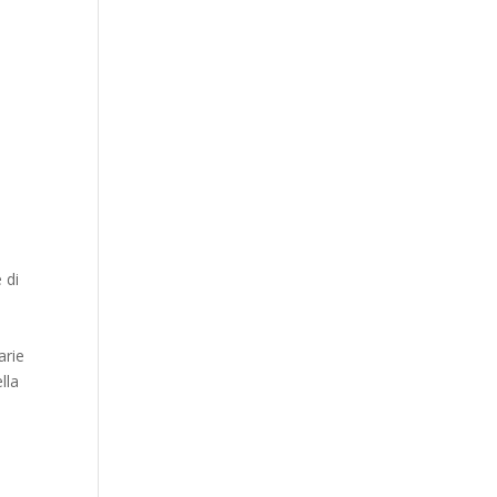
 di
arie
lla