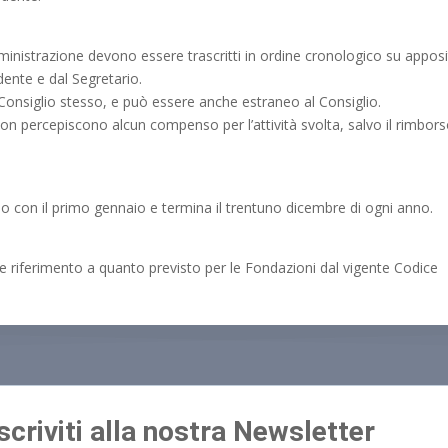
Amministrazione devono essere trascritti in ordine cronologico su appos
dente e dal Segretario.
 Consiglio stesso, e può essere anche estraneo al Consiglio.
on percepiscono alcun compenso per l’attività svolta, salvo il rimbor
zio con il primo gennaio e termina il trentuno dicembre di ogni anno.
e riferimento a quanto previsto per le Fondazioni dal vigente Codice
Iscriviti alla nostra Newsletter