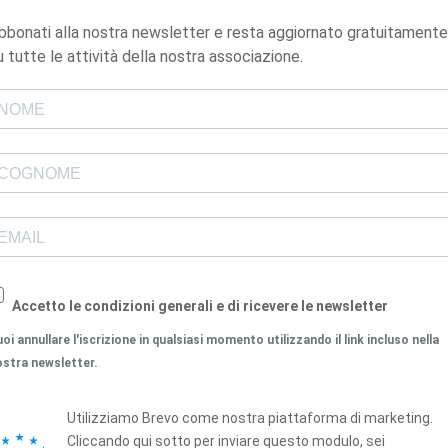
bbonati alla nostra newsletter e resta aggiornato gratuitamente
u tutte le attività della nostra associazione.
Accetto le condizioni generali e di ricevere le newsletter
oi annullare l'iscrizione in qualsiasi momento utilizzando il link incluso nella
ostra newsletter.
Utilizziamo Brevo come nostra piattaforma di marketing.
Cliccando qui sotto per inviare questo modulo, sei