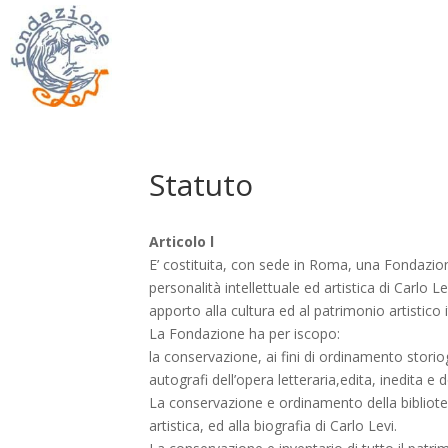
Statuto
Articolo l
E’ costituita, con sede in Roma, una Fondazio
personalità intellettuale ed artistica di Carlo Le
apporto alla cultura ed al patrimonio artistico 
La Fondazione ha per iscopo:
la conservazione, ai fini di ordinamento storiog
autografi dell’opera letteraria,edita, inedita e 
La conservazione e ordinamento della bibliotec
artistica, ed alla biografia di Carlo Levi.