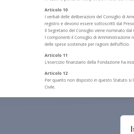
Articolo 10
I verbali delle deliberazioni del Consiglio di 
registro e devono essere sottoscritti dal Presi
Il Segretario del Consiglio viene nominato dal
I componenti il Consiglio di Amministrazione n
delle spese sostenute per ragioni dell’ufficio.
Articolo 11
L’esercizio finanziario della Fondazione ha ini
Articolo 12
Per quanto non disposto in questo Statuto si l
Civile.