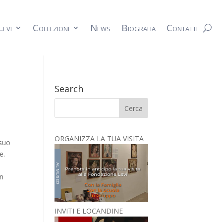
Levi
Collezioni
News
Biografia
Contatti
Search
ORGANIZZA LA TUA VISITA
 suo
e.
in
INVITI E LOCANDINE