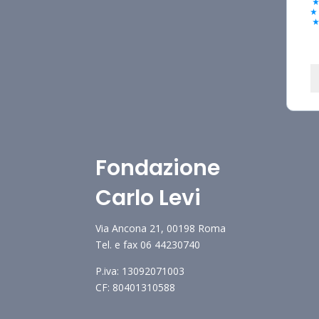
Fondazione
Carlo Levi
Via Ancona 21, 00198 Roma
Tel. e fax 06 44230740
P.iva: 13092071003
CF: 80401310588