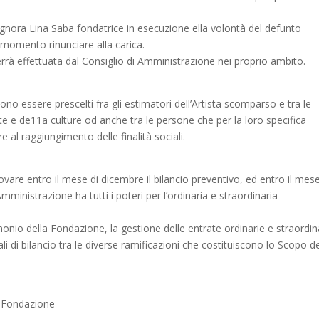
 Signora Lina Saba fondatrice in esecuzione ella volontà del defunto
i momento rinunciare alla carica.
rrà effettuata dal Consiglio di Amministrazione nei proprio ambito.
o essere prescelti fra gli estimatori dell’Artista scomparso e tra le
te e de11a culture od anche tra le persone che per la loro specifica
al raggiungimento delle finalità sociali.
vare entro il mese di dicembre il bilancio preventivo, ed entro il mese
 Amministrazione ha tutti i poteri per l’ordinaria e straordinaria
monio della Fondazione, la gestione delle entrate ordinarie e straordin
li di bilancio tra le diverse ramificazioni che costituiscono lo Scopo de
a Fondazione