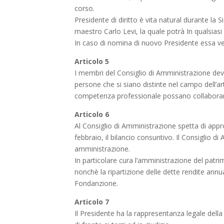
corso.
Presidente di diritto è vita natural durante la
maestro Carlo Levi, la quale potrà In qualsias
In caso di nomina di nuovo Presidente essa ve
Articolo 5
I membri del Consiglio di Amministrazione devon
persone che si siano distinte nel campo dell’ar
competenza professionale possano collaborare 
Articolo 6
Al Consiglio di Amministrazione spetta di appro
febbraio, il bilancio consuntivo. Il Consiglio di
amministrazione.
In particolare cura l’amministrazione del patri
nonchè la ripartizione delle dette rendite annua
Fondanzione.
Articolo 7
Il Presidente ha la rappresentanza legale dell