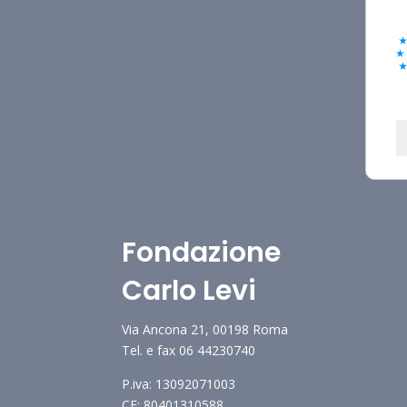
Fondazione
Carlo Levi
Via Ancona 21, 00198 Roma
Tel. e fax 06 44230740
P.iva: 13092071003
CF: 80401310588