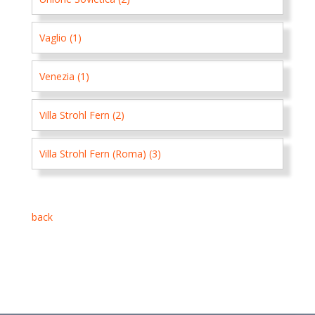
Vaglio (1)
Venezia (1)
Villa Strohl Fern (2)
Villa Strohl Fern (Roma) (3)
back