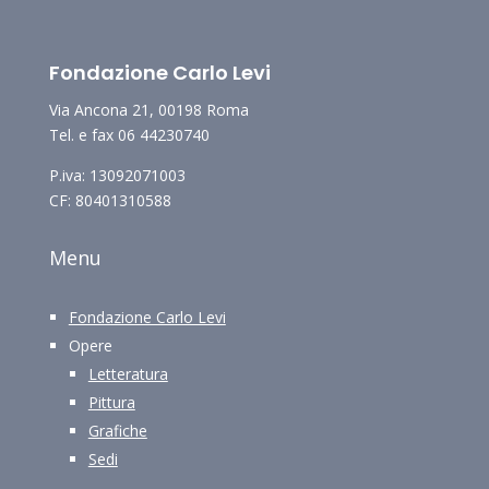
Fondazione Carlo Levi
Via Ancona 21, 00198 Roma
Tel. e fax 06 44230740
P.iva: 13092071003
CF: 80401310588
Menu
Fondazione Carlo Levi
Opere
Letteratura
Pittura
Grafiche
Sedi