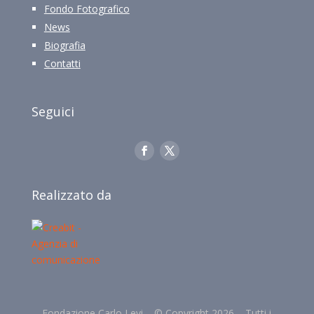
Fondo Fotografico
News
Biografia
Contatti
Seguici
Realizzato da
Fondazione Carlo Levi –
©
Copyright 2026 –
Tutti i