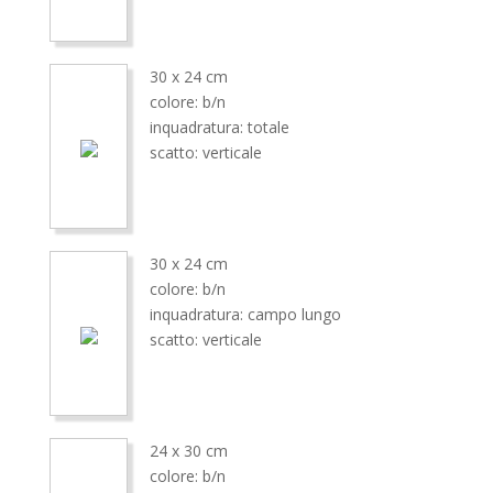
30 x 24 cm
colore: b/n
inquadratura: totale
scatto: verticale
30 x 24 cm
colore: b/n
inquadratura: campo lungo
scatto: verticale
24 x 30 cm
colore: b/n