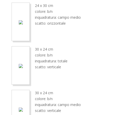
24 x 30 cm
colore: b/n
inquadratura: campo medio
scatto: orizzontale
30 x 24 cm
colore: b/n
inquadratura: totale
scatto: verticale
30 x 24 cm
colore: b/n
inquadratura: campo medio
scatto: verticale