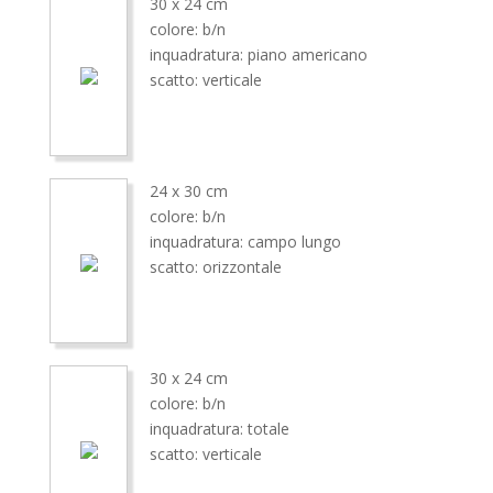
30 x 24 cm
colore: b/n
inquadratura: piano americano
scatto: verticale
24 x 30 cm
colore: b/n
inquadratura: campo lungo
scatto: orizzontale
30 x 24 cm
colore: b/n
inquadratura: totale
scatto: verticale