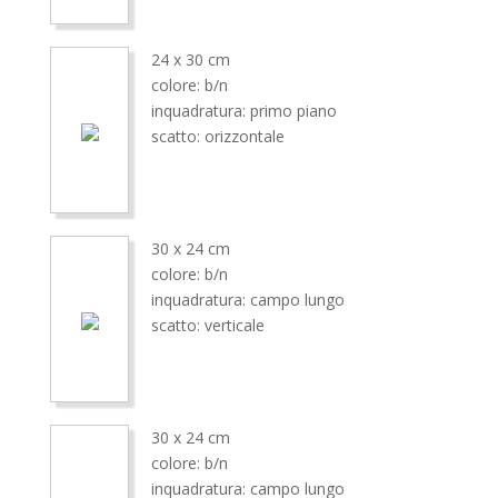
24 x 30 cm
colore: b/n
inquadratura: primo piano
scatto: orizzontale
30 x 24 cm
colore: b/n
inquadratura: campo lungo
scatto: verticale
30 x 24 cm
colore: b/n
inquadratura: campo lungo