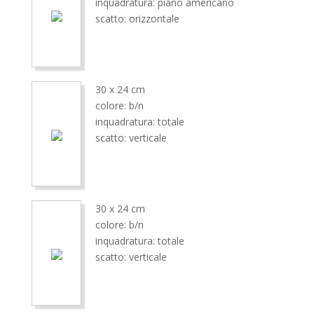
inquadratura: piano americano
scatto: orizzontale
30 x 24 cm
colore: b/n
inquadratura: totale
scatto: verticale
30 x 24 cm
colore: b/n
inquadratura: totale
scatto: verticale