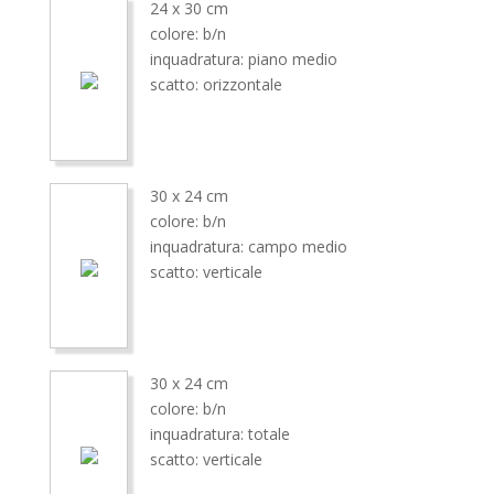
24 x 30 cm
colore: b/n
inquadratura: piano medio
scatto: orizzontale
30 x 24 cm
colore: b/n
inquadratura: campo medio
scatto: verticale
30 x 24 cm
colore: b/n
inquadratura: totale
scatto: verticale