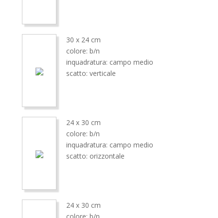
30 x 24 cm
colore: b/n
inquadratura: campo medio
scatto: verticale
24 x 30 cm
colore: b/n
inquadratura: campo medio
scatto: orizzontale
24 x 30 cm
colore: b/n