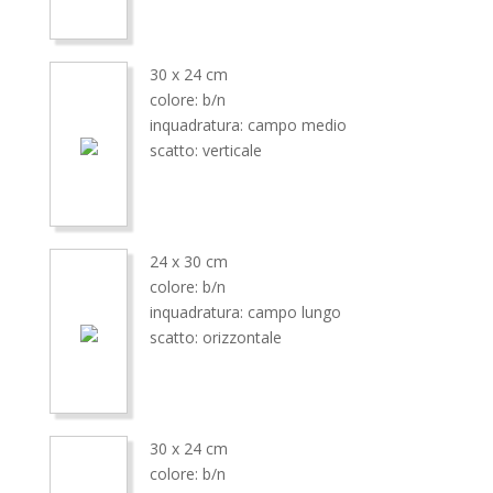
30 x 24 cm
colore: b/n
inquadratura: campo medio
scatto: verticale
24 x 30 cm
colore: b/n
inquadratura: campo lungo
scatto: orizzontale
30 x 24 cm
colore: b/n