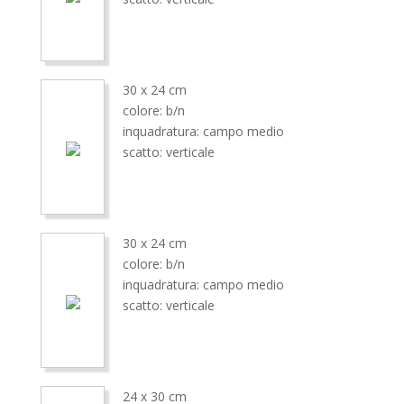
30 x 24 cm
colore: b/n
inquadratura: campo medio
scatto: verticale
30 x 24 cm
colore: b/n
inquadratura: campo medio
scatto: verticale
24 x 30 cm