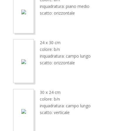
inquadratura: piano medio
scatto: orizzontale
24 x 30 cm
colore: b/n
inquadratura: campo lungo
scatto: orizzontale
30 x 24 cm
colore: b/n
inquadratura: campo lungo
scatto: verticale