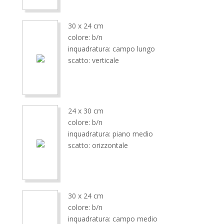
30 x 24 cm
colore: b/n
inquadratura: campo lungo
scatto: verticale
24 x 30 cm
colore: b/n
inquadratura: piano medio
scatto: orizzontale
30 x 24 cm
colore: b/n
inquadratura: campo medio