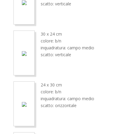
scatto: verticale
30 x 24 cm
colore: b/n
inquadratura: campo medio
scatto: verticale
24 x 30 cm
colore: b/n
inquadratura: campo medio
scatto: orizzontale