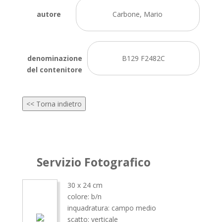
autore
Carbone, Mario
denominazione
B129 F2482C
del contenitore
<< Torna indietro
Servizio Fotografico
30 x 24 cm
colore: b/n
inquadratura: campo medio
scatto: verticale