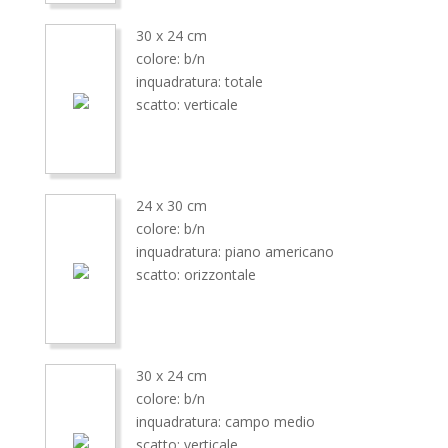
30 x 24 cm
colore: b/n
inquadratura: totale
scatto: verticale
24 x 30 cm
colore: b/n
inquadratura: piano americano
scatto: orizzontale
30 x 24 cm
colore: b/n
inquadratura: campo medio
scatto: verticale