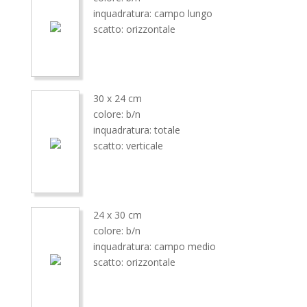
inquadratura: campo lungo
scatto: orizzontale
30 x 24 cm
colore: b/n
inquadratura: totale
scatto: verticale
24 x 30 cm
colore: b/n
inquadratura: campo medio
scatto: orizzontale