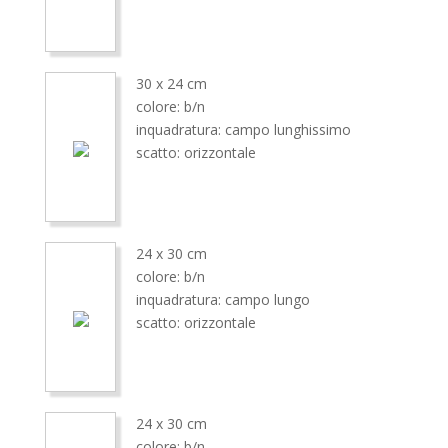
30 x 24 cm
colore: b/n
inquadratura: campo lunghissimo
scatto: orizzontale
24 x 30 cm
colore: b/n
inquadratura: campo lungo
scatto: orizzontale
24 x 30 cm
colore: b/n