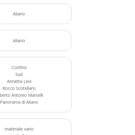
Aliano
Aliano
Confino
Sud
Annetta Levi
Rocco Scotellaro
lberto Antonio Marselli
Panorama di Aliano
materiale vario