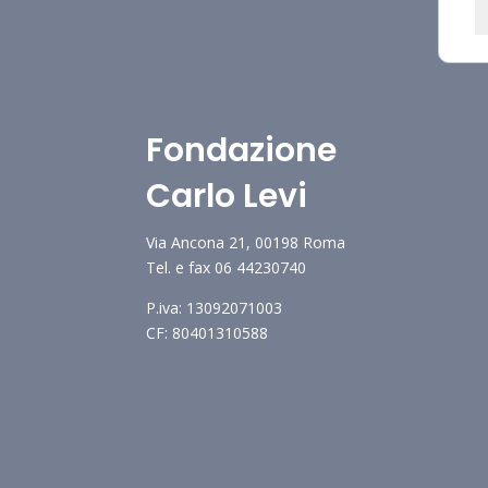
Fondazione
Carlo Levi
Via Ancona 21, 00198 Roma
Tel. e fax 06 44230740
P.iva: 13092071003
CF: 80401310588