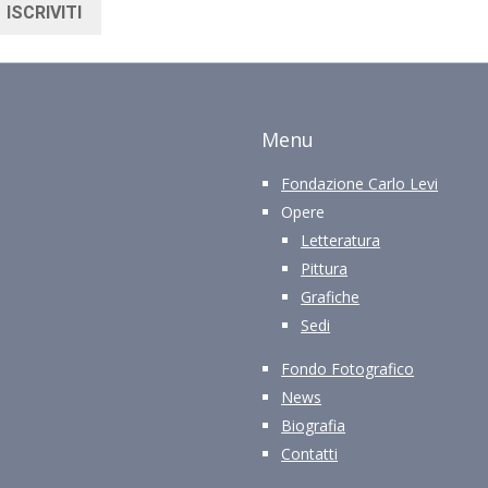
ISCRIVITI
Menu
Fondazione Carlo Levi
Opere
Letteratura
Pittura
Grafiche
Sedi
Fondo Fotografico
News
Biografia
Contatti