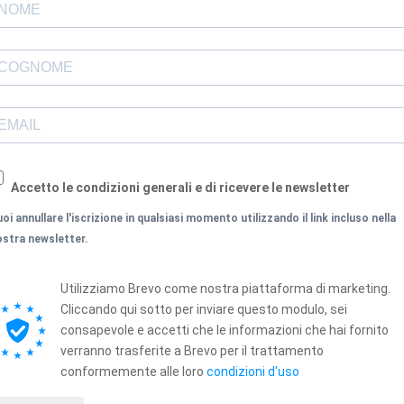
Accetto le condizioni generali e di ricevere le newsletter
oi annullare l'iscrizione in qualsiasi momento utilizzando il link incluso nella
ostra newsletter.
Utilizziamo Brevo come nostra piattaforma di marketing.
Cliccando qui sotto per inviare questo modulo, sei
consapevole e accetti che le informazioni che hai fornito
verranno trasferite a Brevo per il trattamento
conformemente alle loro
condizioni d'uso