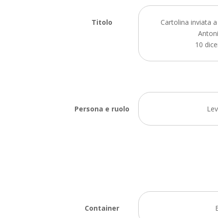
Titolo
Cartolina inviata a
Antoni
10 dic
Persona e ruolo
Lev
Container