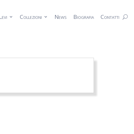
Levi
Collezioni
News
Biografia
Contatti