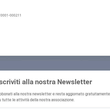
FT0001-000211
Iscriviti alla nostra Newsletter
bbonati alla nostra newsletter e resta aggiornato gratuitamente
u tutte le attività della nostra associazione.