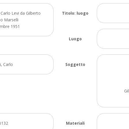
 Carlo Levi da Gilberto
Titolo: luogo
o Marselli
embre 1951
Luogo
i, Carlo
Soggetto
Gi
B132
Materiali