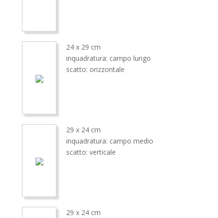
24 x 29 cm
inquadratura: campo lungo
scatto: orizzontale
29 x 24 cm
inquadratura: campo medio
scatto: verticale
29 x 24 cm