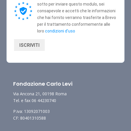
sotto per inviare questo modulo, sei
consapevole e accetti che le informazioni
che hai fornito verranno trasferite a Brevo
per il trattamento conformemente alle
loro
condizioni d'uso
ISCRIVITI
Fondazione Carlo Levi
Via Ancona 21, 00198 Roma
Tel. e fax 06 44230740
P.iva: 13092071003
CF: 80401310588