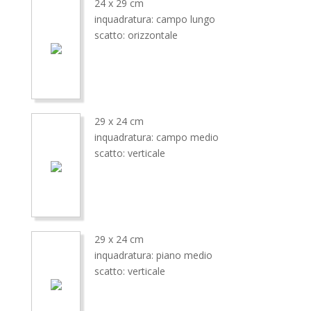
24 x 29 cm
inquadratura: campo lungo
scatto: orizzontale
29 x 24 cm
inquadratura: campo medio
scatto: verticale
29 x 24 cm
inquadratura: piano medio
scatto: verticale