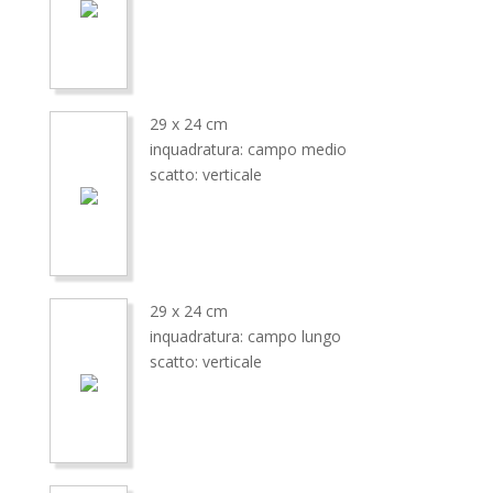
29 x 24 cm
inquadratura: campo medio
scatto: verticale
29 x 24 cm
inquadratura: campo lungo
scatto: verticale