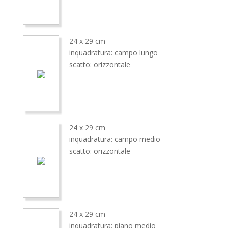
24 x 29 cm
inquadratura: campo lungo
scatto: orizzontale
24 x 29 cm
inquadratura: campo medio
scatto: orizzontale
24 x 29 cm
inquadratura: piano medio