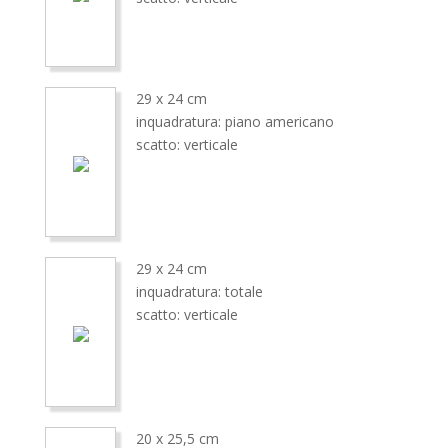
29 x 24 cm
inquadratura: piano americano
scatto: verticale
29 x 24 cm
inquadratura: totale
scatto: verticale
20 x 25,5 cm