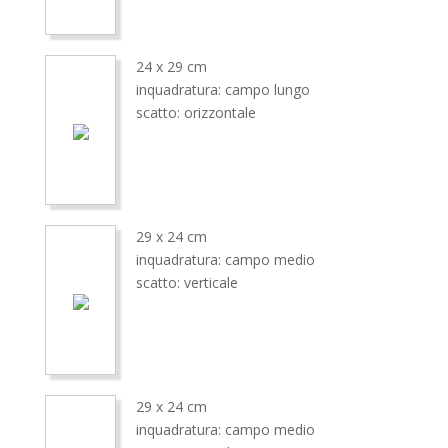
24 x 29 cm
inquadratura: campo lungo
scatto: orizzontale
29 x 24 cm
inquadratura: campo medio
scatto: verticale
29 x 24 cm
inquadratura: campo medio