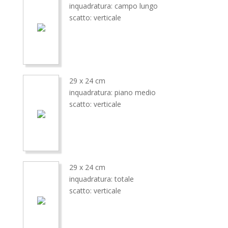
inquadratura: campo lungo
scatto: verticale
29 x 24 cm
inquadratura: piano medio
scatto: verticale
29 x 24 cm
inquadratura: totale
scatto: verticale