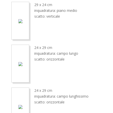
29 x 24 cm
inquadratura: piano medio
scatto: verticale
24 x 29 cm
inquadratura: campo lungo
scatto: orizzontale
24 x 29 cm
inquadratura: campo lunghissimo
scatto: orizzontale