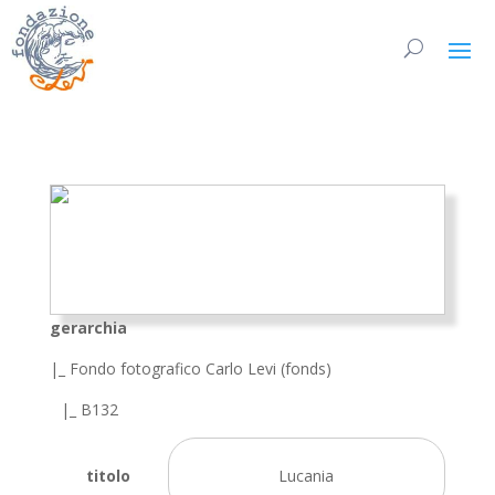
gerarchia
|_ Fondo fotografico Carlo Levi (fonds)
|_ B132
titolo
Lucania