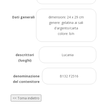
Dati generali
dimensioni: 24 x 29 cm
genere: gelatina ai sali
d'argento/carta
colore: b/n
descrittori
Lucania
(luoghi)
denominazione
B132 F2516
del contenitore
<< Torna indietro