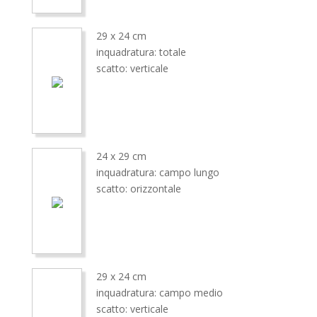
29 x 24 cm
inquadratura: totale
scatto: verticale
24 x 29 cm
inquadratura: campo lungo
scatto: orizzontale
29 x 24 cm
inquadratura: campo medio
scatto: verticale