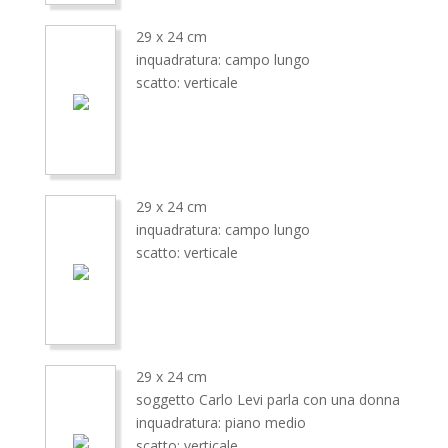
29 x 24 cm
inquadratura: campo lungo
scatto: verticale
29 x 24 cm
inquadratura: campo lungo
scatto: verticale
29 x 24 cm
soggetto Carlo Levi parla con una donna
inquadratura: piano medio
scatto: verticale