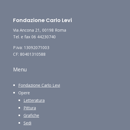
Fondazione Carlo Levi
Via Ancona 21, 00198 Roma
Tel. e fax 06 44230740
P.iva: 13092071003
CF: 80401310588
Menu
Fondazione Carlo Levi
Opere
Letteratura
Pittura
Grafiche
Sedi