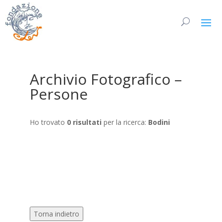
Archivio Fotografico –
Persone
Ho trovato
0 risultati
per la ricerca:
Bodini
Torna indietro