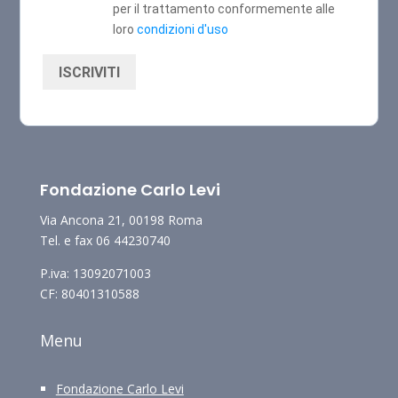
per il trattamento conformemente alle
loro
condizioni d'uso
ISCRIVITI
Fondazione Carlo Levi
Via Ancona 21, 00198 Roma
Tel. e fax 06 44230740
P.iva: 13092071003
CF: 80401310588
Menu
Fondazione Carlo Levi