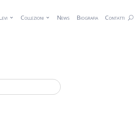
Levi
Collezioni
News
Biografia
Contatti