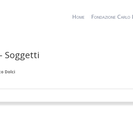
Home
Fondazione Carlo 
– Soggetti
o Dolci