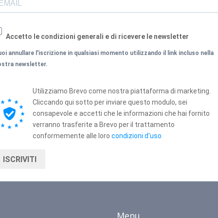
Accetto le condizioni generali e di ricevere le newsletter
oi annullare l'iscrizione in qualsiasi momento utilizzando il link incluso nella
ostra newsletter.
Utilizziamo Brevo come nostra piattaforma di marketing.
Cliccando qui sotto per inviare questo modulo, sei
consapevole e accetti che le informazioni che hai fornito
verranno trasferite a Brevo per il trattamento
conformemente alle loro
condizioni d'uso
ISCRIVITI
Menu