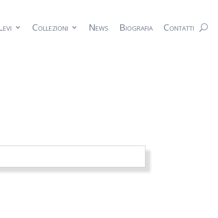
Levi
Collezioni
News
Biografia
Contatti