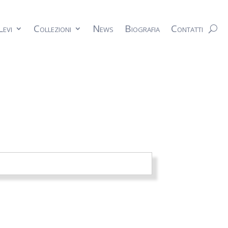
Levi
Collezioni
News
Biografia
Contatti