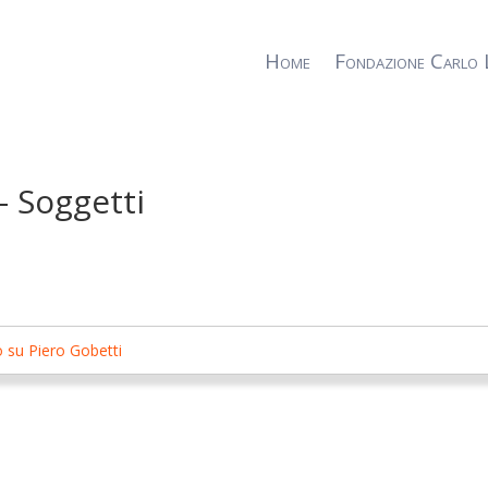
Home
Fondazione Carlo 
– Soggetti
o su Piero Gobetti