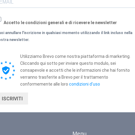
Accetto le condizioni generali e di ricevere le newsletter
oi annullare l'iscrizione in qualsiasi momento utilizzando il link incluso nella
ostra newsletter.
Utilizziamo Brevo come nostra piattaforma di marketing.
Cliccando qui sotto per inviare questo modulo, sei
consapevole e accetti che le informazioni che hai fornito
verranno trasferite a Brevo per il trattamento
conformemente alle loro
condizioni d'uso
ISCRIVITI
Menu