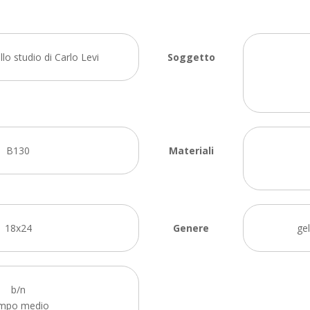
lo studio di Carlo Levi
Soggetto
B130
Materiali
18x24
Genere
gel
b/n
mpo medio