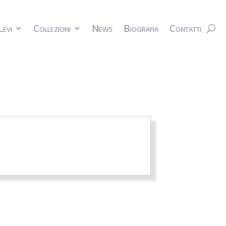
Levi
Collezioni
News
Biografia
Contatti