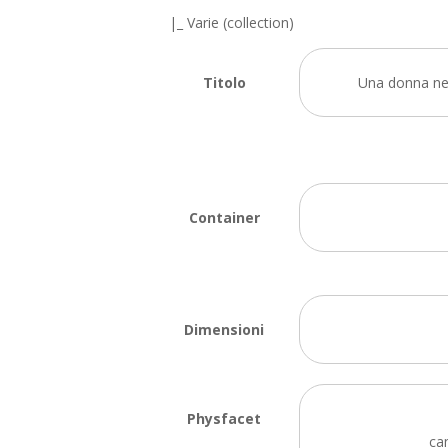
|_ Varie (collection)
Titolo
Una donna nel
Container
Dimensioni
Physfacet
ca