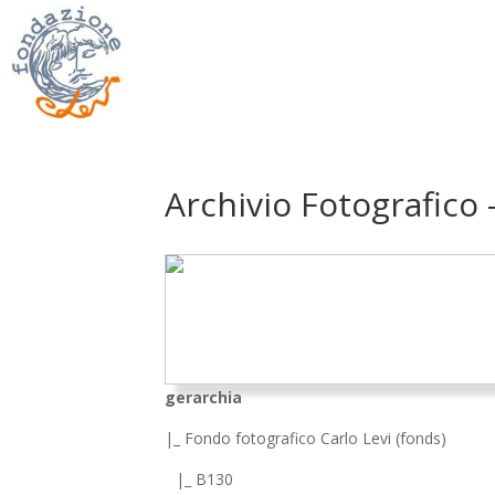
Archivio Fotografico 
gerarchia
|_ Fondo fotografico Carlo Levi (fonds)
|_ B130