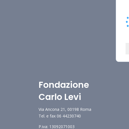
Fondazione
Carlo Levi
Via Ancona 21, 00198 Roma
Tel. e fax 06 44230740
P.iva: 13092071003