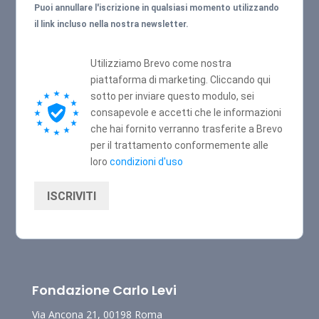
Puoi annullare l'iscrizione in qualsiasi momento utilizzando
il link incluso nella nostra newsletter.
Utilizziamo Brevo come nostra
piattaforma di marketing. Cliccando qui
sotto per inviare questo modulo, sei
consapevole e accetti che le informazioni
che hai fornito verranno trasferite a Brevo
per il trattamento conformemente alle
loro
condizioni d'uso
ISCRIVITI
Fondazione Carlo Levi
Via Ancona 21, 00198 Roma