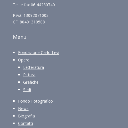
Tel. e fax 06 44230740
P.iva: 13092071003
CF: 80401310588
Menu
Fondazione Carlo Levi
Opere
Letteratura
Pittura
Grafiche
Sedi
Fondo Fotografico
News
Biografia
Contatti