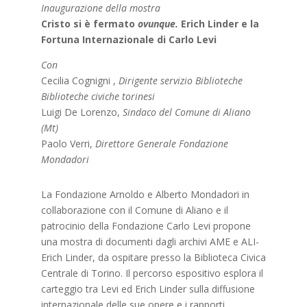
Inaugurazione della mostra
Cristo si è fermato
ovunque.
Erich Linder e la
Fortuna Internazionale di Carlo Levi
Con
Cecilia Cognigni ,
Dirigente servizio Biblioteche
Biblioteche civiche torinesi
Luigi De Lorenzo,
Sindaco del Comune di Aliano
(Mt)
Paolo Verri,
Direttore Generale Fondazione
Mondadori
La Fondazione Arnoldo e Alberto Mondadori in
collaborazione con il Comune di Aliano e il
patrocinio della Fondazione Carlo Levi propone
una mostra di documenti dagli archivi AME e ALI-
Erich Linder, da ospitare presso la Biblioteca Civica
Centrale di Torino. Il percorso espositivo esplora il
carteggio tra Levi ed Erich Linder sulla diffusione
internazionale delle sue opere e i rapporti