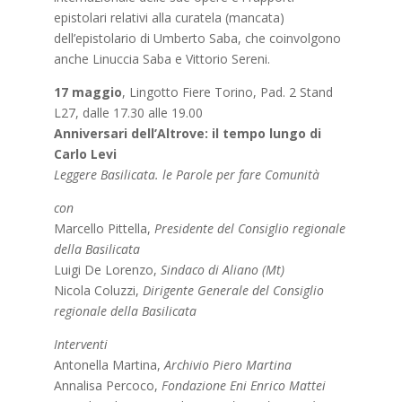
epistolari relativi alla curatela (mancata)
dell’epistolario di Umberto Saba, che coinvolgono
anche Linuccia Saba e Vittorio Sereni.
17 maggio
, Lingotto Fiere Torino, Pad. 2 Stand
L27, dalle 17.30 alle 19.00
Anniversari dell’Altrove: il tempo lungo di
Carlo Levi
Leggere Basilicata. le Parole per fare Comunità
con
Marcello Pittella,
Presidente del Consiglio regionale
della Basilicata
Luigi De Lorenzo,
Sindaco di Aliano (Mt)
Nicola Coluzzi,
Dirigente Generale del Consiglio
regionale della Basilicata
Interventi
Antonella Martina,
Archivio Piero Martina
Annalisa Percoco,
Fondazione Eni Enrico Mattei