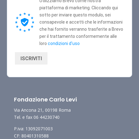
Utilizziamo Brevo come nostra
piattaforma di marketing. Cliccando qui
sotto per inviare questo modulo, sei
consapevole e accetti che le informazioni
che hai fornito verranno trasferite a Brevo
per il trattamento conformemente alle
loro
condizioni d'uso
ISCRIVITI
Fondazione Carlo Levi
Via Ancona 21, 00198 Roma
Tel. e fax 06 44230740
P.iva: 13092071003
CF: 80401310588