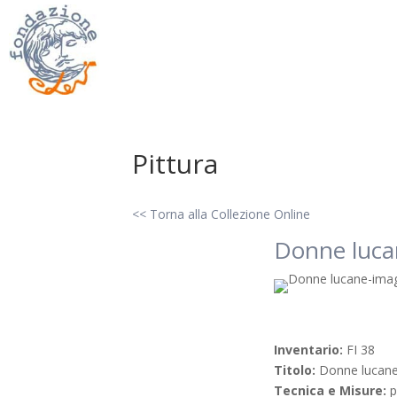
Pittura
<< Torna alla Collezione Online
Donne luca
Inventario:
FI 38
Titolo:
Donne lucan
Tecnica e Misure:
p