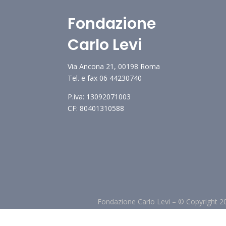
Fondazione
Carlo Levi
Via Ancona 21, 00198 Roma
Tel. e fax 06 44230740
P.iva: 13092071003
CF: 80401310588
Fondazione Carlo Levi –
©
Copyright 2