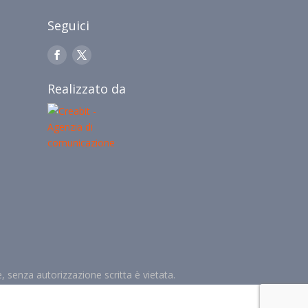
Seguici
Realizzato da
le, senza autorizzazione scritta è vietata.