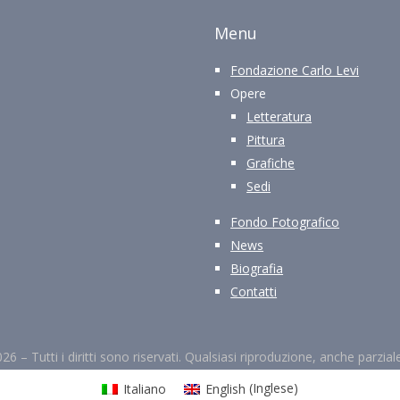
Menu
Fondazione Carlo Levi
Opere
Letteratura
Pittura
Grafiche
Sedi
Fondo Fotografico
News
Biografia
Contatti
026 –
Tutti i diritti sono riservati. Qualsiasi riproduzione, anche parzia
Italiano
English
(
Inglese
)