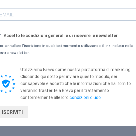
Accetto le condizioni generali e di ricevere le newsletter
oi annullare l'iscrizione in qualsiasi momento utilizzando il link incluso nella
ostra newsletter.
Utilizziamo Brevo come nostra piattaforma di marketing.
Cliccando qui sotto per inviare questo modulo, sei
consapevole e accetti che le informazioni che hai fornito
verranno trasferite a Brevo per il trattamento
conformemente alle loro
condizioni d'uso
ISCRIVITI