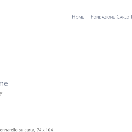
Home
Fondazione Carlo 
ne
e
ennarello su carta, 74 x 104