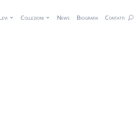
Levi
Collezioni
News
Biografia
Contatti