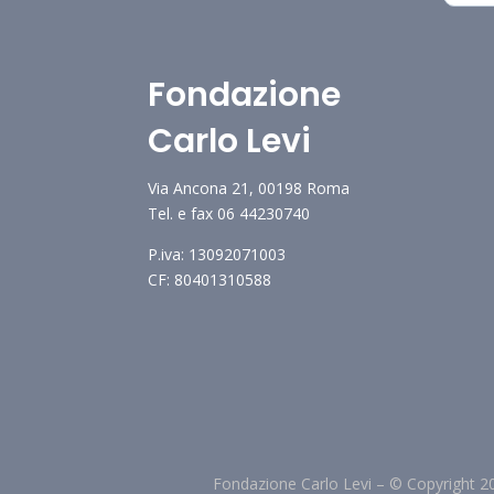
Fondazione
Carlo Levi
Via Ancona 21, 00198 Roma
Tel. e fax 06 44230740
P.iva: 13092071003
CF: 80401310588
Fondazione Carlo Levi –
©
Copyright 2