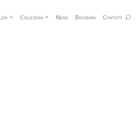
Levi
Collezioni
News
Biografia
Contatti