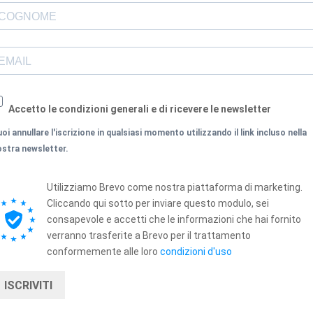
Accetto le condizioni generali e di ricevere le newsletter
oi annullare l'iscrizione in qualsiasi momento utilizzando il link incluso nella
ostra newsletter.
Utilizziamo Brevo come nostra piattaforma di marketing.
Cliccando qui sotto per inviare questo modulo, sei
consapevole e accetti che le informazioni che hai fornito
verranno trasferite a Brevo per il trattamento
conformemente alle loro
condizioni d'uso
ISCRIVITI