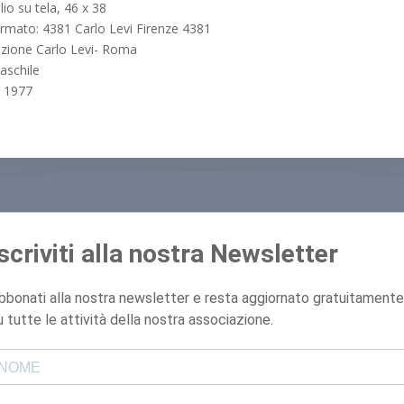
lio su tela, 46 x 38
irmato: 4381 Carlo Levi Firenze 4381
zione Carlo Levi- Roma
maschile
, 1977
Iscriviti alla nostra Newsletter
bbonati alla nostra newsletter e resta aggiornato gratuitamente
u tutte le attività della nostra associazione.