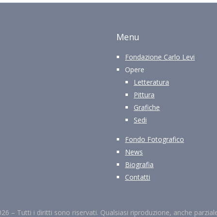
Menu
Fondazione Carlo Levi
Opere
Letteratura
Pittura
Grafiche
Sedi
Fondo Fotografico
News
Biografia
Contatti
026 –
Tutti i diritti sono riservati. Qualsiasi riproduzione, anche parzia