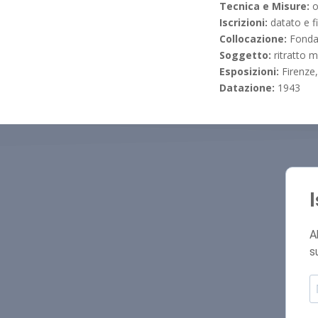
Tecnica e Misure:
o
Iscrizioni:
datato e f
Collocazione:
Fonda
Soggetto:
ritratto 
Esposizioni:
Firenze
Datazione:
1943
A
s