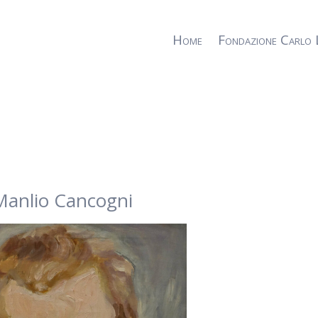
Home
Fondazione Carlo 
 Manlio Cancogni