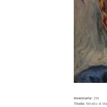
Inventario:
296
Titolo:
Ritratto di M