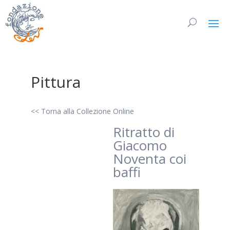
Pittura
<< Torna alla Collezione Online
Ritratto di
Giacomo
Noventa coi
baffi