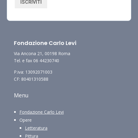
ISCRIVITI
Fondazione Carlo Levi
Via Ancona 21, 00198 Roma
Tel. e fax 06 44230740
P.iva: 13092071003
CF: 80401310588
Menu
Fondazione Carlo Levi
Opere
Letteratura
Pittura