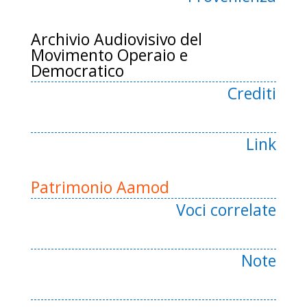
Archivio Audiovisivo del
Movimento Operaio e
Democratico
Crediti
Link
Patrimonio Aamod
Voci correlate
Note