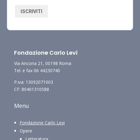
ISCRIVITI
Fondazione Carlo Levi
Via Ancona 21, 00198 Roma
Tel. e fax 06 44230740
P.iva: 13092071003
CF: 80401310588
Menu
Fondazione Carlo Levi
Opere
Letteratura