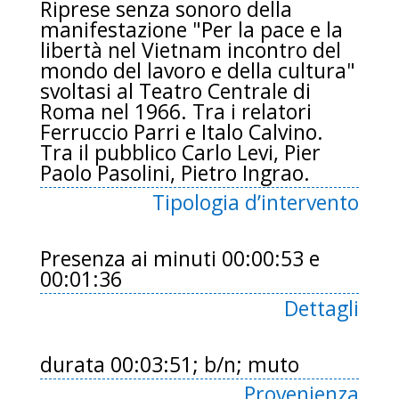
Riprese senza sonoro della
manifestazione "Per la pace e la
libertà nel Vietnam incontro del
mondo del lavoro e della cultura"
svoltasi al Teatro Centrale di
Roma nel 1966. Tra i relatori
Ferruccio Parri e Italo Calvino.
Tra il pubblico Carlo Levi, Pier
Paolo Pasolini, Pietro Ingrao.
Tipologia d’intervento
Presenza ai minuti 00:00:53 e
00:01:36
Dettagli
durata 00:03:51; b/n; muto
Provenienza