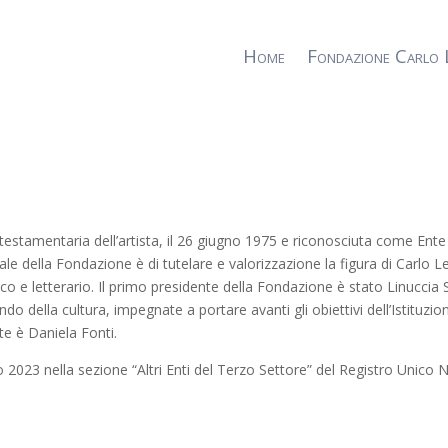
Home
Fondazione Carlo 
à testamentaria dell’artista, il 26 giugno 1975 e riconosciuta come En
ale della Fondazione è di tutelare e valorizzazione la figura di Carlo 
ico e letterario. Il primo presidente della Fondazione è stato Linuccia
 della cultura, impegnate a portare avanti gli obiettivi dell’Istituzio
nte è Daniela Fonti.
 2023 nella sezione “Altri Enti del Terzo Settore” del Registro Unico 