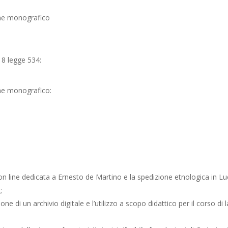
lume monografico
. 8 legge 534:
ume monografico:
on line dedicata a Ernesto de Martino e la spedizione etnologica in L
;
one di un archivio digitale e l’utilizzo a scopo didattico per il corso d