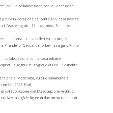
ad Eboli’
; in collaborazione con la Fondazione
e futuro
in occasione dei cento anni dalla nascita
vista L’Ospite ingrato, 11 novembre, Fondazione
ioteche di Roma – Casa delle Letterature, 30
 Pirandello, Gadda, Carlo Levi, Sinisgalli, Primo
, in collaborazione con la casa editrice
ti, i disegni e le litografie di Levi. E’ visitabile
ridionale. Modernità, culture subalterne e
 dicembre 2023 Eboli;
a
in collaborazione con l’Associazione Archivio
a la vita legò le figure di due artisti torinesi di