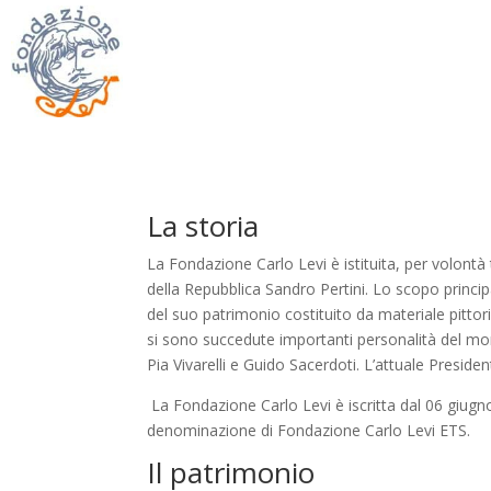
La storia
La Fondazione Carlo Levi è istituita, per volont
della Repubblica Sandro Pertini. Lo scopo princip
del suo patrimonio costituito da materiale pittor
si sono succedute importanti personalità del mondo
Pia Vivarelli e Guido Sacerdoti. L’attuale Preside
La Fondazione Carlo Levi è iscritta dal 06 giugno
denominazione di Fondazione Carlo Levi ETS.
Il patrimonio