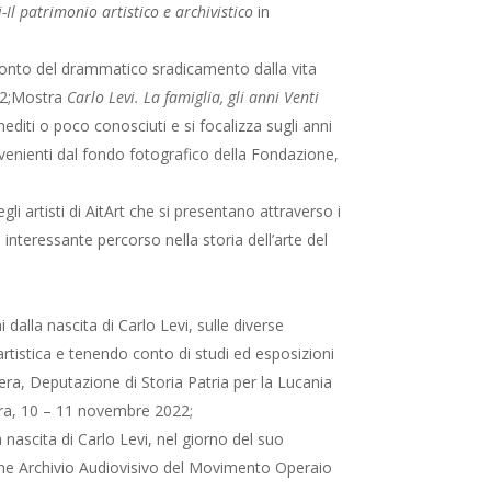
i-Il patrimonio artistico e archivistico
in
cconto del drammatico sradicamento dalla vita
2;
Mostra
Carlo Levi. La famiglia, gli anni Venti
nediti o poco conosciuti e si focalizza sugli anni
provenienti dal fondo fotografico della Fondazione,
 artisti di AitArt che si presentano attraverso i
interessante percorso nella storia dell’arte del
i dalla nascita di Carlo Levi, sulle diverse
 artistica e tenendo conto di studi ed esposizioni
a, Deputazione di Storia Patria per la Lucania
atera, 10 – 11 novembre 2022;
scita di Carlo Levi, nel giorno del suo
ione Archivio Audiovisivo del Movimento Operaio