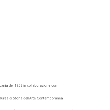
ucania del 1952 in collaborazione con
i laurea di Storia dell’Arte Contemporanea