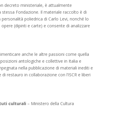
con decreto ministeriale, è attualmente
a stessa Fondazione. Il materiale raccolto è di
a personalità poliedrica di Carlo Levi, nonché lo
0 opere (dipinti e carte) e consente di analizzare
dimenticare anche le altre passioni come quella
posizioni antologiche e collettive in Italia e
pegnata nella pubblicazione di materiali inediti e
i restauro in collaborazione con l’ISCR e liberi
uti culturali
– Ministero della Cultura