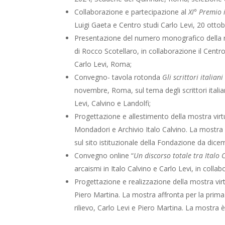
Collaborazione e partecipazione al
XI° Premio i
Luigi Gaeta e Centro studi Carlo Levi, 20 ottobr
Presentazione del numero monografico della r
di Rocco Scotellaro, in collaborazione il Centr
Carlo Levi, Roma;
Convegno- tavola rotonda
Gli scrittori italian
novembre, Roma, sul tema degli
scrittori
italia
Levi, Calvino e Landolfi;
Progettazione e allestimento della mostra vir
Mondadori e Archivio Italo Calvino. La mostra vuo
sul sito istituzionale della Fondazione da dice
Convegno online “
Un discorso totale tra Italo 
arcaismi in Italo Calvino e Carlo Levi, in coll
Progettazione e realizzazione della mostra vir
Piero Martina. La mostra affronta per la prima vo
rilievo, Carlo Levi e Piero Martina. La mostra è 