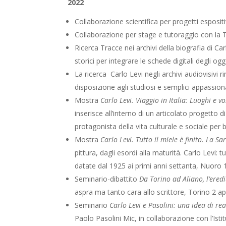
2022
Collaborazione scientifica per progetti esposi
Collaborazione per stage e tutoraggio con la
Ricerca Tracce nei archivi della biografia di Car
storici per integrare le schede digitali degli og
La ricerca Carlo Levi negli archivi audiovisivi r
disposizione agli studiosi e semplici appassiona
Mostra
Carlo Levi. Viaggio in Italia: Luoghi e vo
inserisce all’interno di un articolato progetto di
protagonista della vita culturale e sociale per
Mostra
Carlo Levi. Tutto il miele è finito. La Sa
pittura, dagli esordi alla maturità. Carlo Levi: tu
datate dal 1925 ai primi anni settanta, Nuoro
Seminario-dibattito
Da Torino ad Aliano, l’eredi
aspra ma tanto cara allo scrittore, Torino 2 ap
Seminario
Carlo Levi e Pasolini: una idea di re
Paolo Pasolini Mic, in collaborazione con l’Is