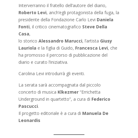
Interverranno il fratello dell’autore del diario,
Roberto Levi
, anch’egli protagonista della fuga, la
presidente della Fondazione Carlo Levi
Daniela
Fonti
, il critico cinematografico
Steve Della
Casa
,
lo storico
Alessandro Marucci
, l’artista
Giusy
Lauriola
e la figlia di Guido,
Francesca Levi
, che
ha promosso il percorso di pubblicazione del
diario e curato l’iniziativa.
Carolina Levi introdurrà gli eventi.
La serata sarà accompagnata dal piccolo
concerto di musica
Klkezmer
“Errichetta
Underground in quartetto”, a cura di
Federico
Pascucci
.
Il progetto editoriale è a cura di
Manuela De
Leonardis